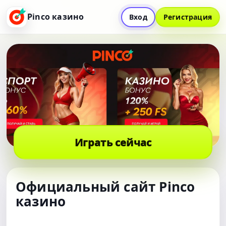
Pinco казино
Вход
Регистрация
Играть сейчас
Официальный сайт Pinco
казино