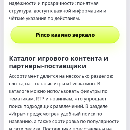
надёжности и прозрачности: понятная
структура, доступ к важной информации и
чёткие указания по действиям.
Pinco казино зеркало
Каталог игрового контента и
партнеры-поставщики
Ассортимент делится на несколько разделов:
слоты, настольные игры и live-казино. В
каталоге можно использовать фильтры по
тематикам, RTP и новинкам, что упрощает
поиск подходящих развлечений. В разделе
«Игры» предусмотрен удобный поиск по
названию, а также сортировка по популярности
и дате релиза. Поставщики представлены на