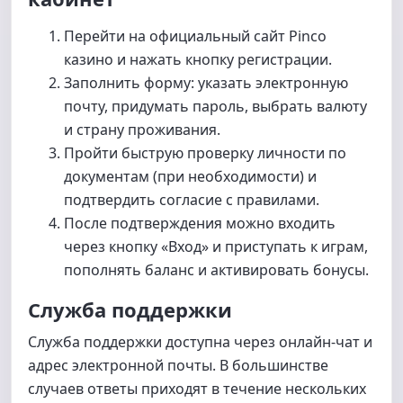
Перейти на официальный сайт Pinco
казино и нажать кнопку регистрации.
Заполнить форму: указать электронную
почту, придумать пароль, выбрать валюту
и страну проживания.
Пройти быструю проверку личности по
документам (при необходимости) и
подтвердить согласие с правилами.
После подтверждения можно входить
через кнопку «Вход» и приступать к играм,
пополнять баланс и активировать бонусы.
Служба поддержки
Служба поддержки доступна через онлайн-чат и
адрес электронной почты. В большинстве
случаев ответы приходят в течение нескольких