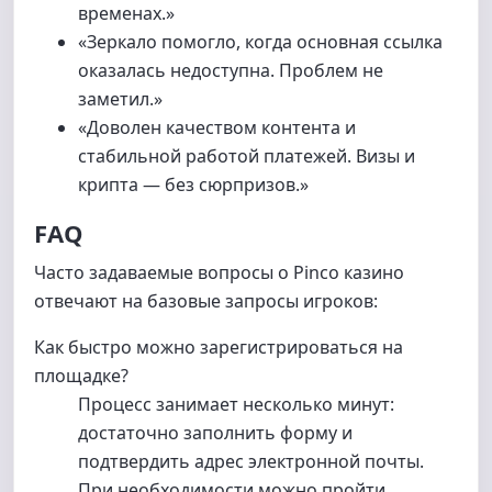
временах.»
«Зеркало помогло, когда основная ссылка
оказалась недоступна. Проблем не
заметил.»
«Доволен качеством контента и
стабильной работой платежей. Визы и
крипта — без сюрпризов.»
FAQ
Часто задаваемые вопросы о Pinco казино
отвечают на базовые запросы игроков:
Как быстро можно зарегистрироваться на
площадке?
Процесс занимает несколько минут:
достаточно заполнить форму и
подтвердить адрес электронной почты.
При необходимости можно пройти