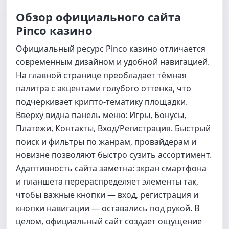
Обзор официального сайта
Pinco казино
Официальный ресурс Pinco казино отличается
современным дизайном и удобной навигацией.
На главной странице преобладает тёмная
палитра с акцентами голубого оттенка, что
подчёркивает крипто-тематику площадки.
Вверху видна панель меню: Игры, Бонусы,
Платежи, Контакты, Вход/Регистрация. Быстрый
поиск и фильтры по жанрам, провайдерам и
новизне позволяют быстро сузить ассортимент.
Адаптивность сайта заметна: экран смартфона
и планшета перераспределяет элементы так,
чтобы важные кнопки — вход, регистрация и
кнопки навигации — оставались под рукой. В
целом, официальный сайт создает ощущение