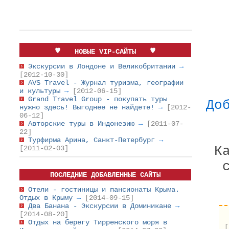
НОВЫЕ VIP-САЙТЫ
Экскурсии в Лондоне и Великобритании
→
[2012-10-30]
AVS Travel - Журнал туризма, географии
и культуры
→
[2012-06-15]
Grand Travel Group - покупать туры
До
нужно здесь! Выгоднее не найдете!
→
[2012-
06-12]
Авторские туры в Индонезию
→
[2011-07-
22]
Турфирма Арина, Санкт-Петербург
→
К
[2011-02-03]
ПОСЛЕДНИЕ ДОБАВЛЕННЫЕ САЙТЫ
Отели - гостиницы и пансионаты Крыма.
Отдых в Крыму
→
[2014-09-15]
Два Банана - Экскурсии в Доминикане
→
[2014-08-20]
Отдых на берегу Тирренского моря в
[