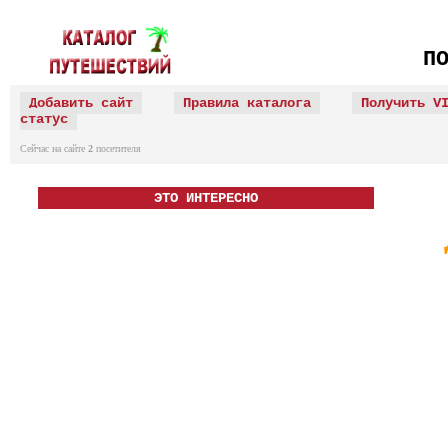
П
Добавить сайт
Правила каталога
Получить V
статус
Сейчас на сайте
2
посетителя
ЭТО ИНТЕРЕСНО