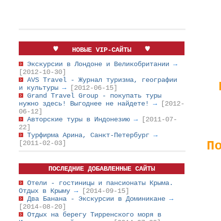
НОВЫЕ VIP-САЙТЫ
Экскурсии в Лондоне и Великобритании
→
[2012-10-30]
AVS Travel - Журнал туризма, географии
и культуры
→
[2012-06-15]
Grand Travel Group - покупать туры
нужно здесь! Выгоднее не найдете!
→
[2012-
06-12]
Авторские туры в Индонезию
→
[2011-07-
22]
Турфирма Арина, Санкт-Петербург
→
П
[2011-02-03]
ПОСЛЕДНИЕ ДОБАВЛЕННЫЕ САЙТЫ
Отели - гостиницы и пансионаты Крыма.
Отдых в Крыму
→
[2014-09-15]
Два Банана - Экскурсии в Доминикане
→
[2014-08-20]
Отдых на берегу Тирренского моря в