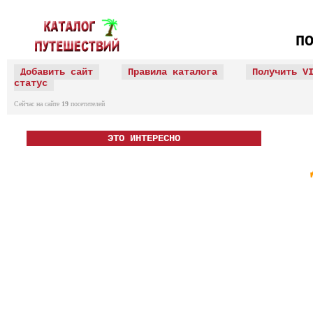
П
Добавить сайт
Правила каталога
Получить V
статус
Сейчас на сайте
19
посетителей
ЭТО ИНТЕРЕСНО