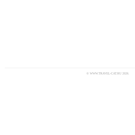
© WWW.TRAVEL-CAT.RU 2026.