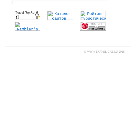
© WWW.TRAVEL-CAT.RU 2026.