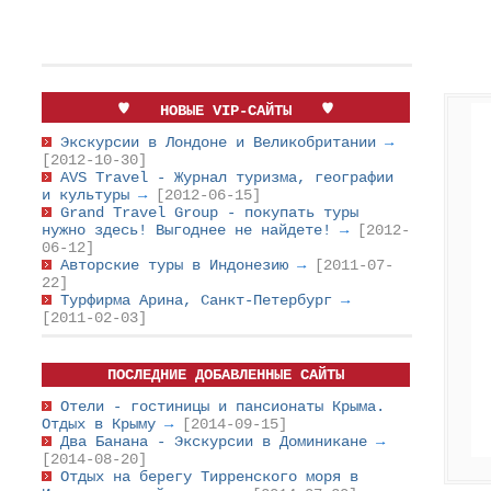
НОВЫЕ VIP-САЙТЫ
Экскурсии в Лондоне и Великобритании
→
[2012-10-30]
AVS Travel - Журнал туризма, географии
и культуры
→
[2012-06-15]
Grand Travel Group - покупать туры
нужно здесь! Выгоднее не найдете!
→
[2012-
06-12]
Авторские туры в Индонезию
→
[2011-07-
22]
Турфирма Арина, Санкт-Петербург
→
[2011-02-03]
ПОСЛЕДНИЕ ДОБАВЛЕННЫЕ САЙТЫ
Отели - гостиницы и пансионаты Крыма.
Отдых в Крыму
→
[2014-09-15]
Два Банана - Экскурсии в Доминикане
→
[2014-08-20]
Отдых на берегу Тирренского моря в