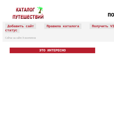
П
Добавить сайт
Правила каталога
Получить V
статус
Сейчас на сайте
3
посетителя
ЭТО ИНТЕРЕСНО