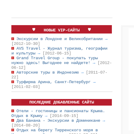
НОВЫЕ VIP-САЙТЫ
Экскурсии в Лондоне и Великобритании
→
[2012-10-30]
AVS Travel - Журнал туризма, географии
и культуры
→
[2012-06-15]
Grand Travel Group - покупать туры
нужно здесь! Выгоднее не найдете!
→
[2012-
06-12]
Авторские туры в Индонезию
→
[2011-07-
22]
Турфирма Арина, Санкт-Петербург
→
[2011-02-03]
ПОСЛЕДНИЕ ДОБАВЛЕННЫЕ САЙТЫ
Отели - гостиницы и пансионаты Крыма.
Отдых в Крыму
→
[2014-09-15]
Два Банана - Экскурсии в Доминикане
→
[2014-08-20]
Отдых на берегу Тирренского моря в