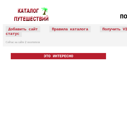
П
Добавить сайт
Правила каталога
Получить V
статус
Сейчас на сайте
2
посетителя
ЭТО ИНТЕРЕСНО