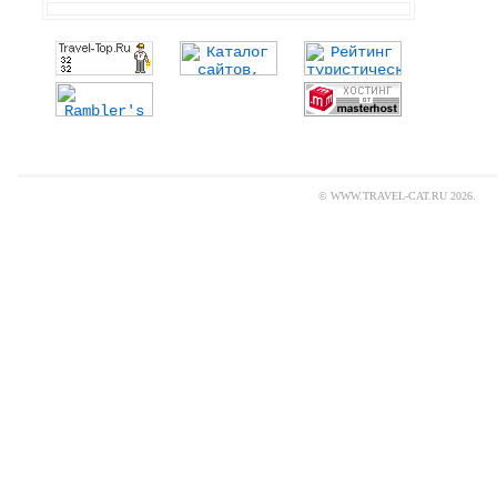
© WWW.TRAVEL-CAT.RU 2026.