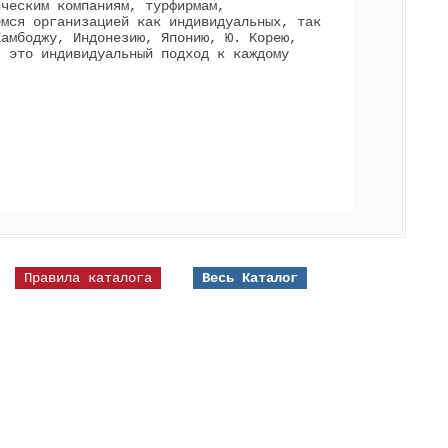
ическим компаниям, турфирмам,
емся организацией как индивидуальных, так
Камбоджу, Индонезию, Японию, Ю. Корею,
- это индивидуальный подход к каждому
Правила каталога
Весь Каталог