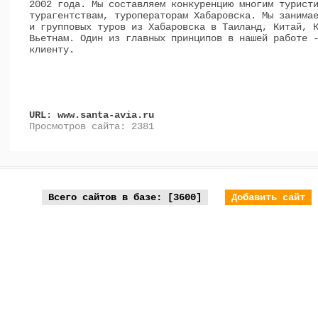
2002 года. Мы составляем конкуренцию многим турист
турагентствам, туроператорам Хабаровска. Мы занима
и групповых туров из Хабаровска в Таиланд, Китай, 
Вьетнам. Один из главных принципов в нашей работе 
клиенту.
URL: www.santa-avia.ru
Просмотров сайта: 2381
Всего сайтов в базе: [3600]
Добавить сайт