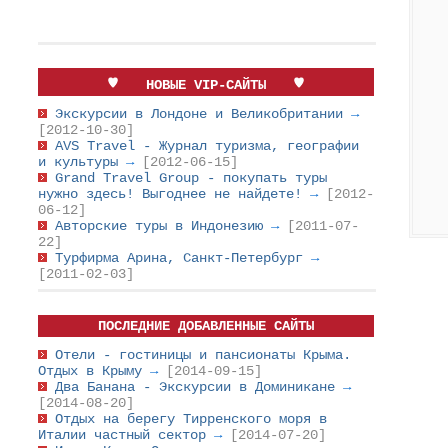
НОВЫЕ VIP-САЙТЫ
Экскурсии в Лондоне и Великобритании
→
[2012-10-30]
AVS Travel - Журнал туризма, географии
и культуры
→
[2012-06-15]
Grand Travel Group - покупать туры
нужно здесь! Выгоднее не найдете!
→
[2012-
06-12]
Авторские туры в Индонезию
→
[2011-07-
22]
Турфирма Арина, Санкт-Петербург
→
[2011-02-03]
ПОСЛЕДНИЕ ДОБАВЛЕННЫЕ САЙТЫ
Отели - гостиницы и пансионаты Крыма.
Отдых в Крыму
→
[2014-09-15]
Два Банана - Экскурсии в Доминикане
→
[2014-08-20]
Отдых на берегу Тирренского моря в
Италии частный сектор
→
[2014-07-20]