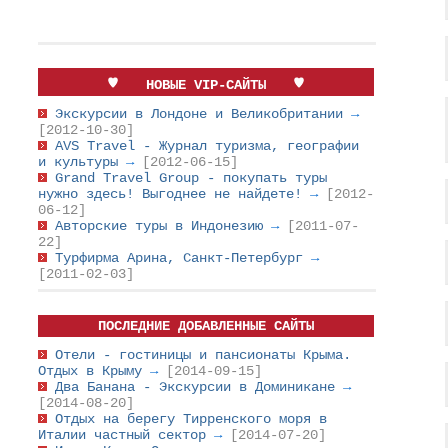
НОВЫЕ VIP-САЙТЫ
Экскурсии в Лондоне и Великобритании
→
[2012-10-30]
AVS Travel - Журнал туризма, географии
и культуры
→
[2012-06-15]
Grand Travel Group - покупать туры
нужно здесь! Выгоднее не найдете!
→
[2012-
06-12]
Авторские туры в Индонезию
→
[2011-07-
22]
Турфирма Арина, Санкт-Петербург
→
[2011-02-03]
ПОСЛЕДНИЕ ДОБАВЛЕННЫЕ САЙТЫ
Отели - гостиницы и пансионаты Крыма.
Отдых в Крыму
→
[2014-09-15]
Два Банана - Экскурсии в Доминикане
→
[2014-08-20]
Отдых на берегу Тирренского моря в
Италии частный сектор
→
[2014-07-20]