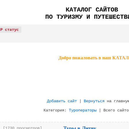
КАТАЛОГ САЙТОВ
ПО ТУРИЗМУ И ПУТЕШЕСТВ
IP статус
Добро пожаловать в наш КА
Добавить сайт
|
Вернуться
на главную
Категория:
Туроператоры
| Всего сайто
Туры в Литву
[1730 просмотров]