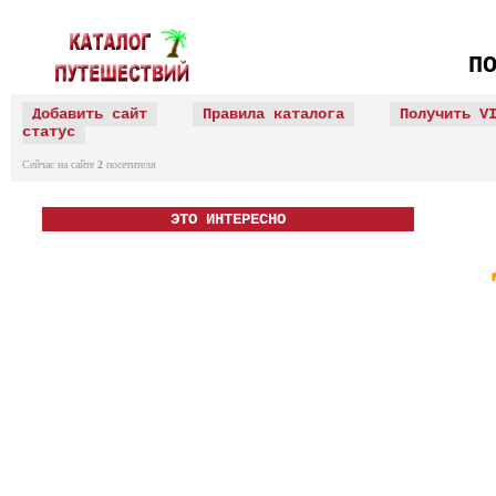
П
Добавить сайт
Правила каталога
Получить V
статус
Сейчас на сайте
2
посетителя
ЭТО ИНТЕРЕСНО