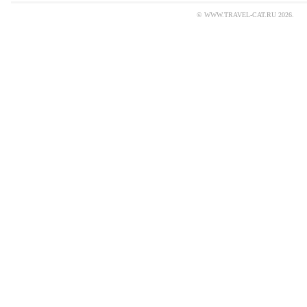
© WWW.TRAVEL-CAT.RU 2026.