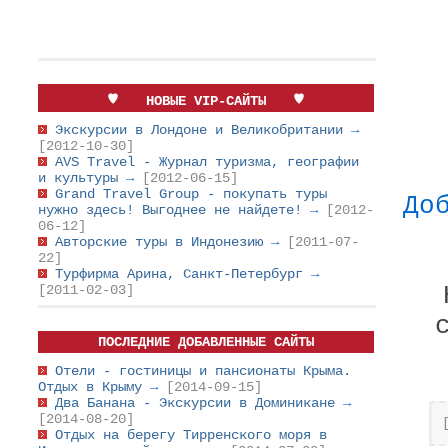
НОВЫЕ VIP-САЙТЫ
Экскурсии в Лондоне и Великобритании
→
[2012-10-30]
AVS Travel - Журнал туризма, географии
и культуры
→
[2012-06-15]
Grand Travel Group - покупать туры
До
нужно здесь! Выгоднее не найдете!
→
[2012-
06-12]
Авторские туры в Индонезию
→
[2011-07-
22]
Турфирма Арина, Санкт-Петербург
→
[2011-02-03]
ПОСЛЕДНИЕ ДОБАВЛЕННЫЕ САЙТЫ
Отели - гостиницы и пансионаты Крыма.
Отдых в Крыму
→
[2014-09-15]
Два Банана - Экскурсии в Доминикане
→
[2014-08-20]
Отдых на берегу Тирренского моря в