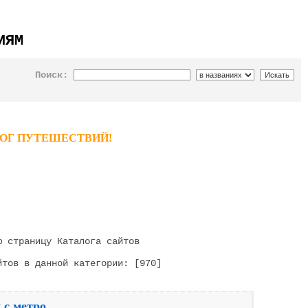
ИЯМ
Поиск:
ТАЛОГ ПУТЕШЕСТВИЙ!
 страницу Каталога сайтов
тов в данной категории: [970]
 с метро