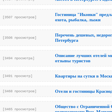
Гостиница "Иконки" предла
[3507 просмотров]
охота, рыбалка, лыжи
Перечень дешевых, недорог
[3506 просмотров]
Петербурга
Описание лучших отелей ми
[3494 просмотра]
отзывы туристов
Квартиры на сутки в Моск
[3491 просмотр]
Отели и гостиницы Краснода
[3468 просмотров]
Общество с Ограниченной 
[3465 просмотров]
недвижимости Русь Матуш