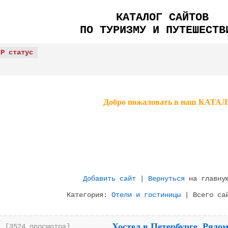
КАТАЛОГ САЙТОВ
ПО ТУРИЗМУ И ПУТЕШЕСТВ
IP статус
Добро пожаловать в наш КА
Добавить сайт
|
Вернуться
на главную
Категория:
Отели и гостиницы
| Всего сай
Хостел в Петербурге. Рядом
[3524 просмотра]