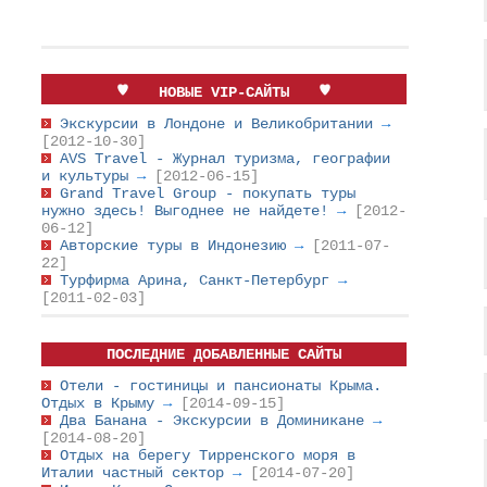
НОВЫЕ VIP-САЙТЫ
Экскурсии в Лондоне и Великобритании
→
[2012-10-30]
AVS Travel - Журнал туризма, географии
и культуры
→
[2012-06-15]
Grand Travel Group - покупать туры
нужно здесь! Выгоднее не найдете!
→
[2012-
06-12]
Авторские туры в Индонезию
→
[2011-07-
22]
Турфирма Арина, Санкт-Петербург
→
[2011-02-03]
ПОСЛЕДНИЕ ДОБАВЛЕННЫЕ САЙТЫ
Отели - гостиницы и пансионаты Крыма.
Отдых в Крыму
→
[2014-09-15]
Два Банана - Экскурсии в Доминикане
→
[2014-08-20]
Отдых на берегу Тирренского моря в
Италии частный сектор
→
[2014-07-20]