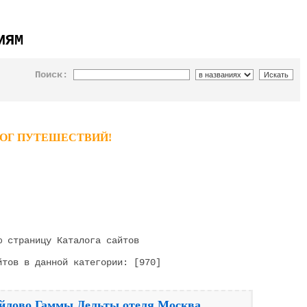
ИЯМ
Поиск:
ТАЛОГ ПУТЕШЕСТВИЙ!
 страницу Каталога сайтов
тов в данной категории: [970]
айлово Гаммы Дельты отеля Москва