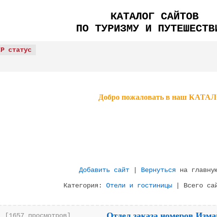
КАТАЛОГ САЙТОВ
ПО ТУРИЗМУ И ПУТЕШЕСТВ
IP статус
Добро пожаловать в наш КА
Добавить сайт
|
Вернуться
на главную
Категория:
Отели и гостиницы
| Всего сай
Отдел заказа номеров Изм
[1657 просмотров]