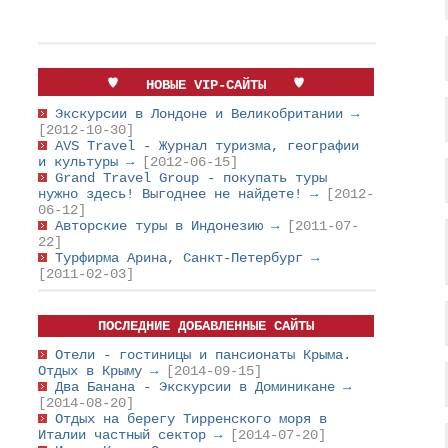
НОВЫЕ VIP-САЙТЫ
Экскурсии в Лондоне и Великобритании
→
[2012-10-30]
AVS Travel - Журнал туризма, географии
и культуры
→
[2012-06-15]
Grand Travel Group - покупать туры
нужно здесь! Выгоднее не найдете!
→
[2012-
06-12]
Авторские туры в Индонезию
→
[2011-07-
22]
Турфирма Арина, Санкт-Петербург
→
[2011-02-03]
ПОСЛЕДНИЕ ДОБАВЛЕННЫЕ САЙТЫ
Отели - гостиницы и пансионаты Крыма.
Отдых в Крыму
→
[2014-09-15]
Два Банана - Экскурсии в Доминикане
→
[2014-08-20]
Отдых на берегу Тирренского моря в
Италии частный сектор
→
[2014-07-20]