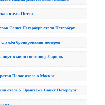
ская отеля Питер
еров Санкт Петербург отеля Петербург
 служба бронирования номеров
анкут в мини гостинице Ларино.
ратон Палас отеле в Москве
ини отеле У Эрмитажа Санкт Петербург
осква