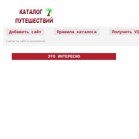
Добавить сайт
Правила каталога
Получить V
Сейчас на сайте
5
посетителей
ЭТО ИНТЕРЕСНО