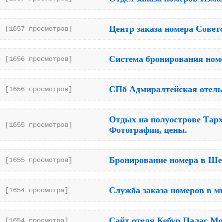
Центр заказа номера Совет
[1657 просмотров]
Система бронирования ном
[1656 просмотров]
СПб Адмиралтейская отель
[1656 просмотров]
Отдых на полуострове Тарх
[1655 просмотров]
Фотографии, цены.
Бронирование номера в Ше
[1655 просмотров]
Служба заказа номеров в м
[1654 просмотра]
Сайт отеля Кебур Палас М
[1654 просмотра]